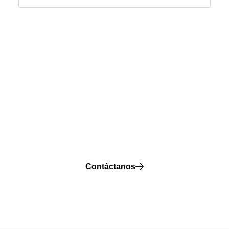
Agenda ahora tu primera
valoración
Tomar la decisión es fácil cuando sabes que estás
en buenas manos.
Contáctanos hoy mismo y empecemos a construir tu
nueva imagen.
Contáctanos